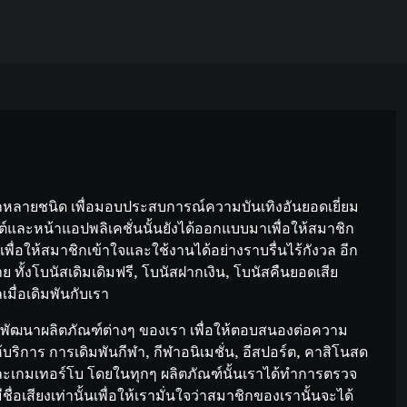
ลายชนิด เพื่อมอบประสบการณ์ความบันเทิงอันยอดเยี่ยม
ต์และหน้าแอปพลิเคชั่นนั้นยังได้ออกแบบมาเพื่อให้สมาชิก
พื่อให้สมาชิกเข้าใจและใช้งานได้อย่างราบรื่นไร้กังวล อีก
าย ทั้งโบนัสเดิมเดิมฟรี, โบนัสฝากเงิน, โบนัสคืนยอดเสีย
เมื่อเดิมพันกับเรา
นพัฒนาผลิตภัณฑ์ต่างๆ ของเรา เพื่อให้ตอบสนองต่อความ
บริการ การเดิมพันกีฬา, กีฬาอนิเมชั่น, อีสปอร์ต, คาสิโนสด
 และเกมเทอร์โบ โดยในทุกๆ ผลิตภัณฑ์นั้นเราได้ทำการตรวจ
เสียงเท่านั้นเพื่อให้เรามั่นใจว่าสมาชิกของเรานั้นจะได้