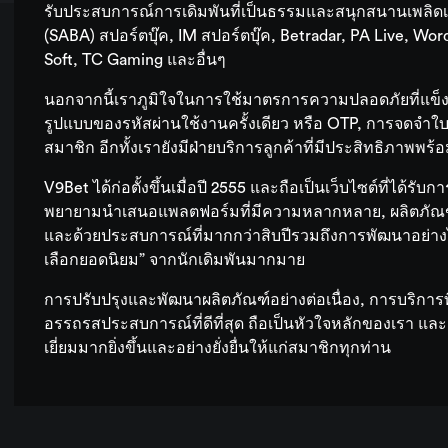
รับประสบการณ์การเดิมพันที่เป็นธรรมและสนุกสนานเพลิดเพ
(SABA) สปอร์ตบุ๊ค, IM สปอร์ตบุ๊ค, Betradar, PA Live, W
Soft, TC Gaming และอื่นๆ
นอกจากนี้เราภูมิใจในการใช้มาตรการความปลอดภัยที่แข็ง
รูปแบบของรหัสผ่านใช้งานครั้งเดียว หรือ OTP, การจดจำใ
สมาชิก อีกทั้งเรายังมีฝ่ายบริการลูกค้าที่มีประสิทธิภาพพร
V9Bet ได้ก่อตั้งขึ้นเมื่อปี 2555 และถือเป็นเว็บไซต์ที่ได
พยายามนำเสนอแพลตฟอร์มที่มีความหลากหลาย, ผลิตภัณฑ์ท
และด้วยประสบการณ์ที่มากกว่าสิบปีรวมถึงการพัฒนาอย่างไม
เลือกยอดนิยม” จากนักเดิมพันมากมาย
การปรับปรุงและพัฒนาผลิตภัณฑ์อย่างต่อเนื่อง, การบริการท
อรรถรสประสบการณ์ที่ดีที่สุด ถือเป็นหัวใจหลักของเรา และเ
เยี่ยมมากยิ่งขึ้นและอย่างยั่งยื่นให้แก่สมาชิกทุกท่าน