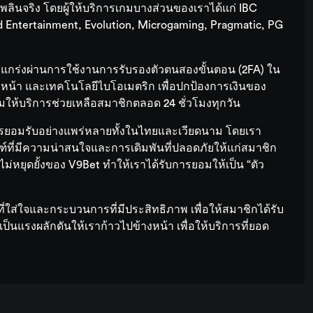
ลินจริง โดยผู้ให้บริการเกมบางส่วนของเราได้แก่ IBC
ord Entertainment, Evolution, Microgaming, Pragmatic, PG
แกร่งผ่านการใช้งานการรับรองตัวตนสองขั้นตอน (2FA) ใน
บหน้า และเทคโนโลยีไบโอเมตริก เพื่อปกป้องการเงินของ
้อมให้บริการช่วยเหลือสมาชิกตลอด 24 ชั่วโมงทุกวัน
้รับการยอมรับอย่างแพร่หลายทั้งในไทยและเวียดนาม โดยเรา
ี่มีความน่าสนใจและการเดิมพันที่ปลอดภัยให้แก่สมาชิก
่หยุดยั้งของ V9Bet ทำให้เราได้รับการยอมให้เป็น “ตัว
ี่ใส่ใจและกระบวนการที่มีประสิทธิภาพ เพื่อให้สมาชิกได้รับ
ป็นแรงผลักดันให้เราก้าวไปข้างหน้า เพื่อให้บริการที่ยอด