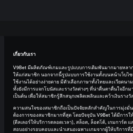
เกี่ยวกับเรา
V9Bet มีผลิตภัณฑ์เกมและรูปแบบการเดิมพันมากมายหลากห
ให้แก่สมาชิก นอกจากนี้รูปแบบการใช้งานทั้งบนหน้าเว็บไซ
ใช้งานได้อย่างง่ายดาย มีตัวเลือกภาษาทั้งไทยและเวียดนามเ
ทั้งยังมีการแจกโบนัสและรางวัลต่างๆ ที่น่าตื่นตาตื่นใจอีกม
เป็นต้น เพื่อให้สมาชิกรู้สึกสนุกเพลิดเพลินและคว้าเงินรางวัล
ความสนใจของสมาชิกถือเป็นปัจจัยหลักสำคัญในการมุ่งมั่
ต้องการของสมาชิกมากที่สุด โดยปัจจุบัน V9Bet ได้มีการให้
(ดีลเลอร์ให้บริการตลอดเวลา), สล็อต, ล็อตโต้, เกมการ์ด
สอบอย่างรอบคอบและนำเสนอเฉพาะเกมจากผู้ให้บริการที่มีชื่อ