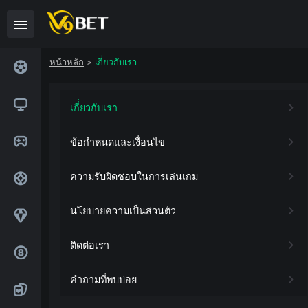
>
หน้าหลัก
เกี่่ยวกับเรา
เกี่่ยวกับเรา
ข้อกำหนดและเงื่อนไข
ความรับผิดชอบในการเล่นเกม
นโยบายความเป็นส่วนตัว
ติดต่อเรา
คำถามที่พบบ่อย