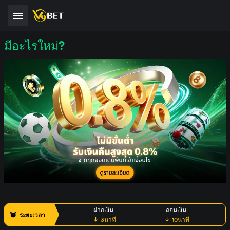
มีอะไรใหม่?
ฝากเงิน
ถอนเงิน
ระยะเวลา
3นาที
10นาที