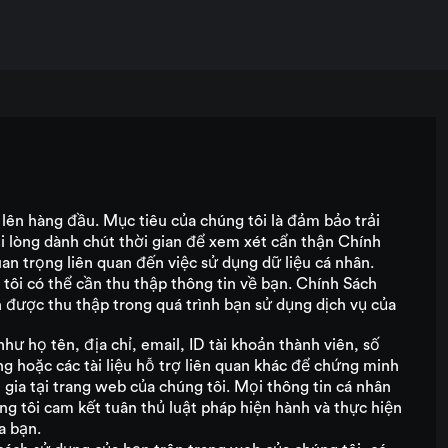
lên hàng đầu. Mục tiêu của chúng tôi là đảm bảo trải
ui lòng dành chút thời gian để xem xét cẩn thận Chính
n trọng liên quan đến việc sử dụng dữ liệu cá nhân.
 tôi có thể cần thu thập thông tin về bạn. Chính Sách
n được thu thập trong quá trình bạn sử dụng dịch vụ của
ư họ tên, địa chỉ, email, ID tài khoản thành viên, số
ng hoặc các tài liệu hỗ trợ liên quan khác để chứng minh
 gia tại trang web của chúng tôi. Mọi thông tin cá nhân
g tôi cam kết tuân thủ luật pháp hiện hành và thực hiện
a bạn.