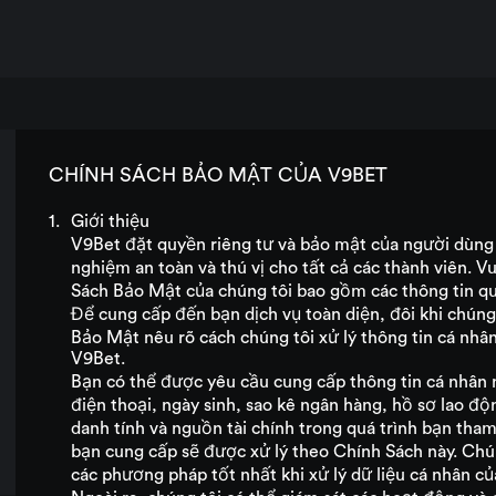
CHÍNH SÁCH BẢO MẬT CỦA V9BET
Giới thiệu
V9Bet đặt quyền riêng tư và bảo mật của người dùng 
nghiệm an toàn và thú vị cho tất cả các thành viên. V
Sách Bảo Mật của chúng tôi bao gồm các thông tin qua
Để cung cấp đến bạn dịch vụ toàn diện, đôi khi chúng
Bảo Mật nêu rõ cách chúng tôi xử lý thông tin cá nhâ
V9Bet.
Bạn có thể được yêu cầu cung cấp thông tin cá nhân nh
điện thoại, ngày sinh, sao kê ngân hàng, hồ sơ lao độ
danh tính và nguồn tài chính trong quá trình bạn tham
bạn cung cấp sẽ được xử lý theo Chính Sách này. Chún
các phương pháp tốt nhất khi xử lý dữ liệu cá nhân củ