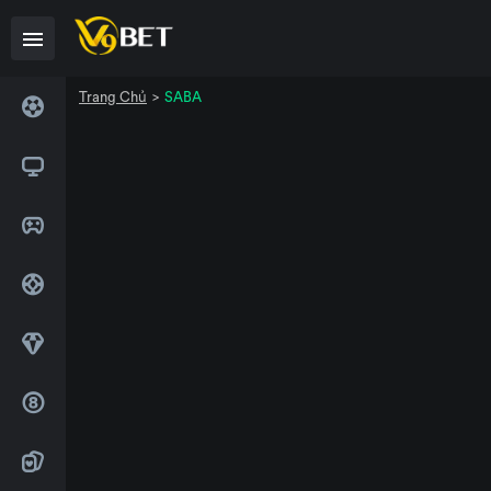
>
SABA
Trang Chủ