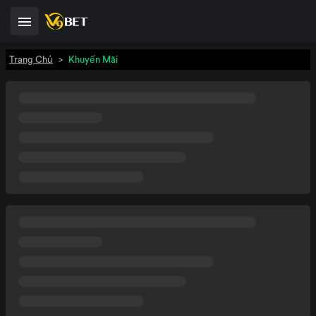
Trang Chủ
>
Khuyến Mãi